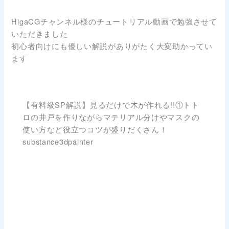
HigaCGチャンネル様のチュートリアル動画で勉強させて
いただきました
初心者向けにも優しい解説がありがたく大変助かってい
ます
【有料級SP解説】見るだけで木が作れる!!①トト
ロの井戸を作りながらマテリアル分けやマスクの
使い方など役立つコツが盛りだくさん！
substance3dpainter