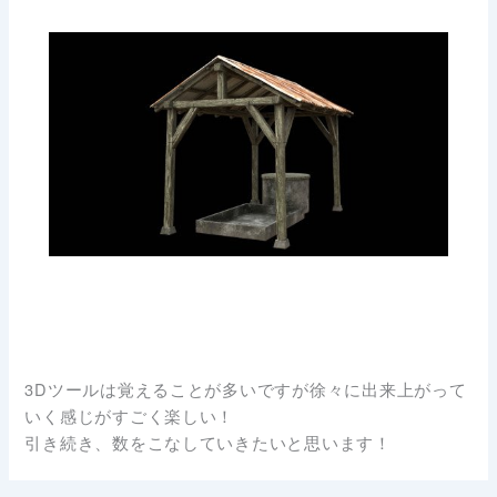
3Dツールは覚えることが多いですが徐々に出来上がって
いく感じがすごく楽しい！
引き続き、数をこなしていきたいと思います！